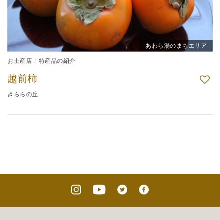
あわら湯のまちエリア
お土産店
特産品の紹介
越前柿
きららの丘