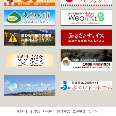
日本語
English
簡体中文
繁体中文
한국어