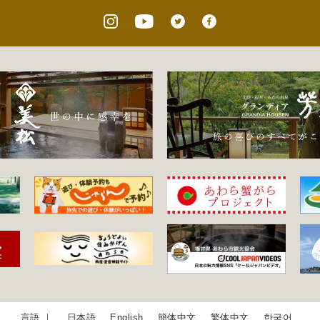
日本語
English
簡体中文
繁体中文
한국어