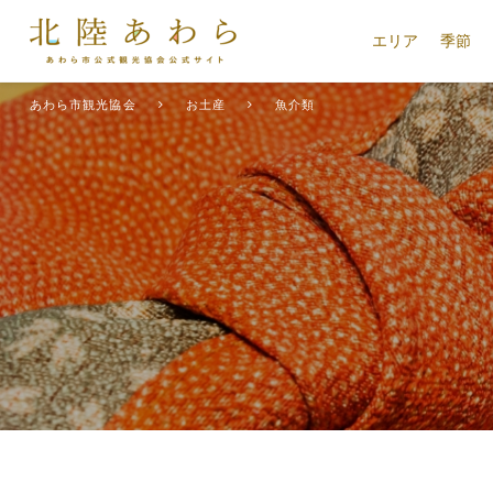
エリア
季節
あわら市観光協会
お土産
魚介類