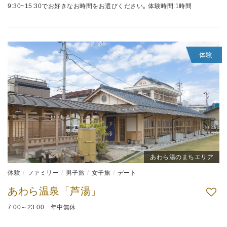
9:30~15:30でお好きなお時間をお選びください｡ 体験時間:1時間
体験
あわら湯のまちエリア
体験
ファミリー
男子旅
女子旅
デート
あわら温泉「芦湯」
7:00～23:00 年中無休