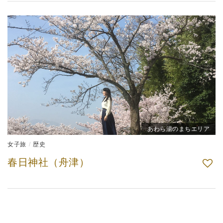
あわら湯のまちエリア
女子旅
歴史
春日神社（舟津）