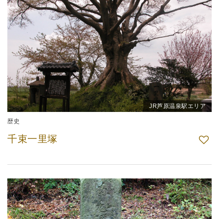
JR芦原温泉駅エリア
歴史
千束一里塚