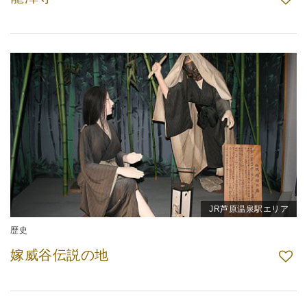
JR芦原温泉駅エリア
歴史
嫁威谷伝説の地