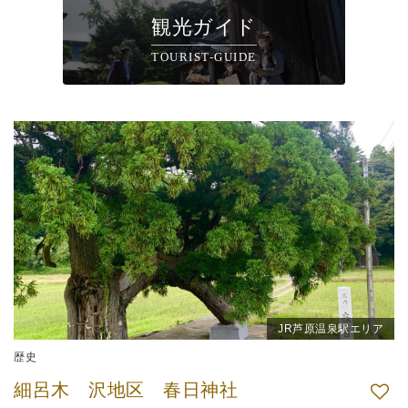
観光ガイド
TOURIST-GUIDE
JR芦原温泉駅エリア
歴史
細呂木 沢地区 春日神社