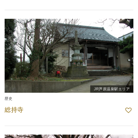
JR芦原温泉駅エリア
歴史
総持寺