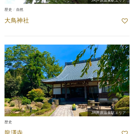
JR芦原温泉駅エリア
歴史
自然
大鳥神社
JR芦原温泉駅エリア
歴史
龍澤寺