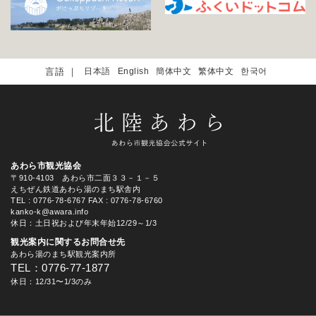
日本語
English
簡体中文
繁体中文
한국어
あわら市観光協会
〒910-4103 あわら市二面３３－１－５
えちぜん鉄道あわら湯のまち駅舎内
TEL
: 0776-78-6767
FAX : 0776-78-6760
kanko-k@awara.info
休日：土日祝および年末年始12/29～1/3
観光案内に関するお問合せ先
あわら湯のまち駅観光案内所
TEL：0776-77-1877
休日：12/31〜1/3のみ