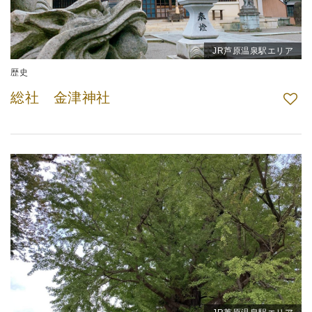
JR芦原温泉駅エリア
歴史
総社 金津神社