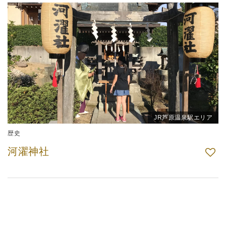
JR芦原温泉駅エリア
歴史
河濯神社