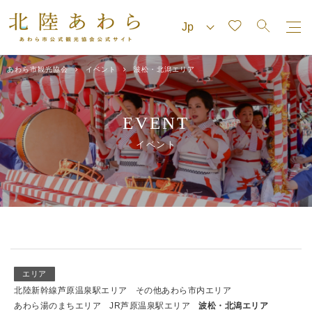
あわら市観光協会
イベント
波松・北潟エリア
EVENT
イベント
エリア
北陸新幹線芦原温泉駅エリア
その他あわら市内エリア
あわら湯のまちエリア
JR芦原温泉駅エリア
波松・北潟エリア