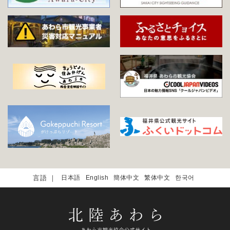
日本語
English
簡体中文
繁体中文
한국어