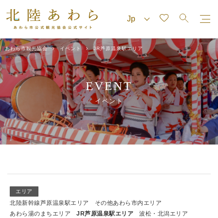
あわら市観光協会
イベント
JR芦原温泉駅エリア
EVENT
イベント
エリア
北陸新幹線芦原温泉駅エリア
その他あわら市内エリア
あわら湯のまちエリア
JR芦原温泉駅エリア
波松・北潟エリア