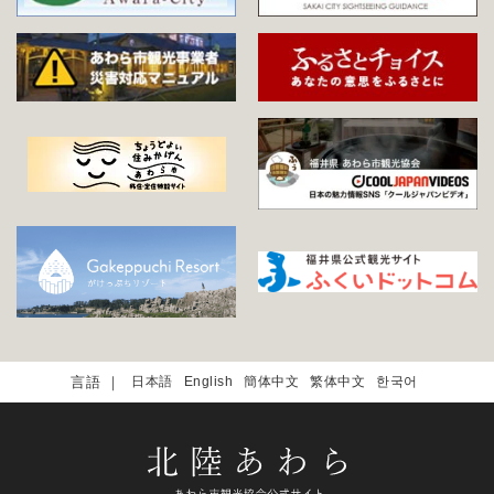
日本語
English
簡体中文
繁体中文
한국어