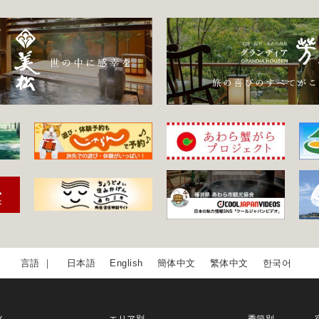
日本語
English
簡体中文
繁体中文
한국어
ム
エリア別
季節別