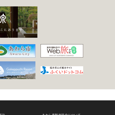
宿泊
あわら市観光協会について