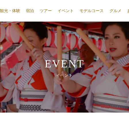
観光・体験
宿泊
ツアー
イベント
モデルコース
グルメ
EVENT
イベント