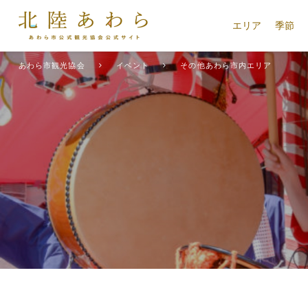
エリア
季節
あわら市観光協会
イベント
その他あわら市内エリア