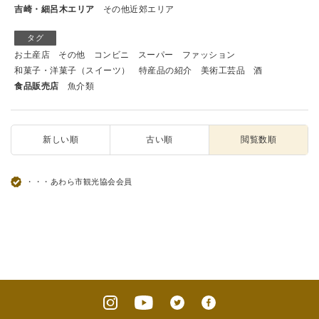
吉崎・細呂木エリア
その他近郊エリア
タグ
お土産店
その他
コンビニ
スーパー
ファッション
和菓子・洋菓子（スイーツ）
特産品の紹介
美術工芸品
酒
食品販売店
魚介類
新しい順
古い順
閲覧数順
・・・あわら市観光協会会員