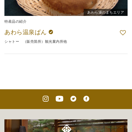
あわら湯のまちエリア
特産品の紹介
あわら温泉ぱん
シャトー （販売箇所）観光案内所他