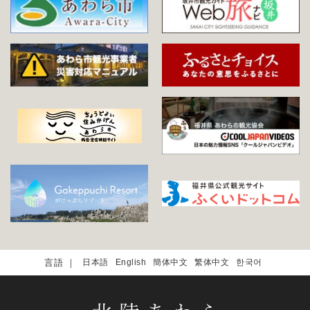
日本語
English
簡体中文
繁体中文
한국어