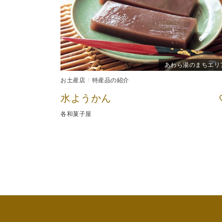
あわら湯のまちエリ
お土産店
特産品の紹介
水ようかん
各和菓子屋