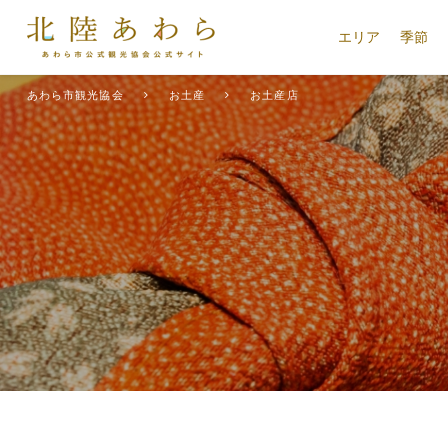
エリア
季節
あわら市観光協会
お土産
お土産店