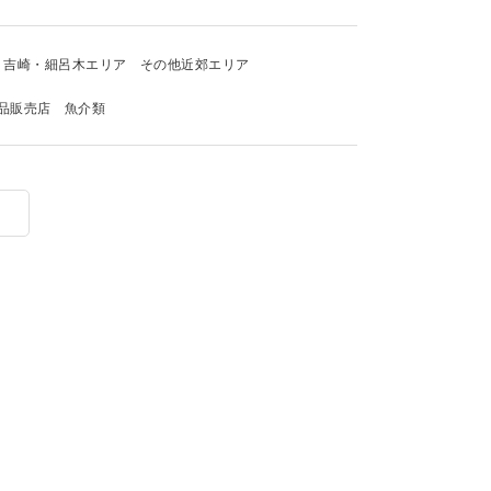
吉崎・細呂木エリア
その他近郊エリア
品販売店
魚介類