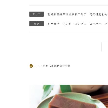
エリア
北陸新幹線芦原温泉駅エリア
その他あわら
タグ
お土産店
その他
コンビニ
スーパー
フ
・・・あわら市観光協会会員