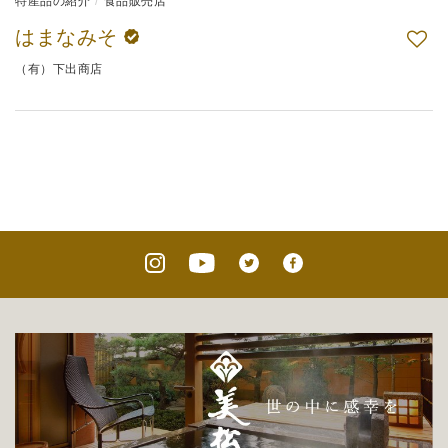
特産品の紹介
食品販売店
はまなみそ
（有）下出商店