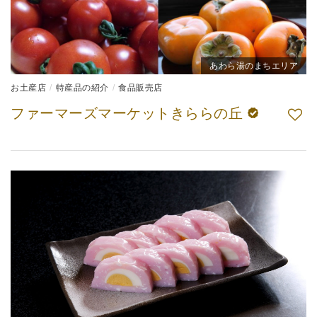
あわら湯のまちエリア
お土産店
特産品の紹介
食品販売店
ファーマーズマーケットきららの丘