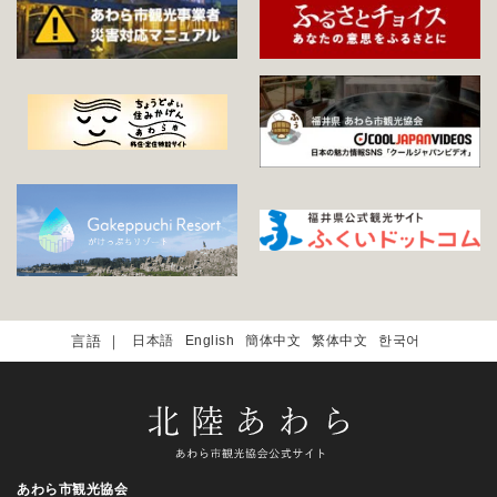
日本語
English
簡体中文
繁体中文
한국어
あわら市観光協会