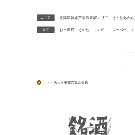
エリア
北陸新幹線芦原温泉駅エリア
その他あわら
タグ
お土産店
その他
コンビニ
スーパー
フ
・・・あわら市観光協会会員