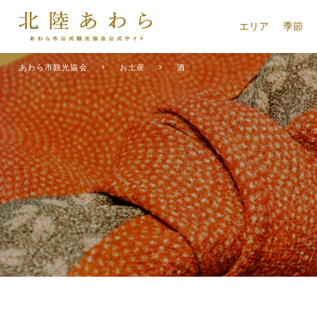
エリア
季節
あわら市観光協会
お土産
酒