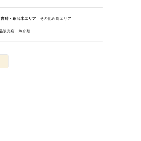
吉崎・細呂木エリア
その他近郊エリア
品販売店
魚介類