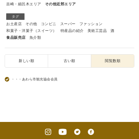
吉崎・細呂木エリア
その他近郊エリア
タグ
お土産店
その他
コンビニ
スーパー
ファッション
和菓子・洋菓子（スイーツ）
特産品の紹介
美術工芸品
酒
食品販売店
魚介類
新しい順
古い順
閲覧数順
・・・あわら市観光協会会員