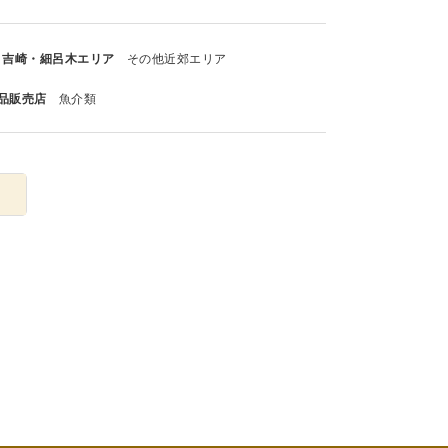
吉崎・細呂木エリア
その他近郊エリア
品販売店
魚介類