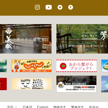
日本語
English
簡体中文
繁体中文
한국어