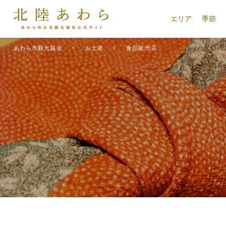
エリア
季節
あわら市観光協会
お土産
食品販売店