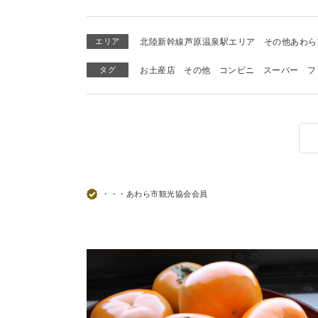
エリア
北陸新幹線芦原温泉駅エリア
その他あわら
タグ
お土産店
その他
コンビニ
スーパー
フ
・・・あわら市観光協会会員