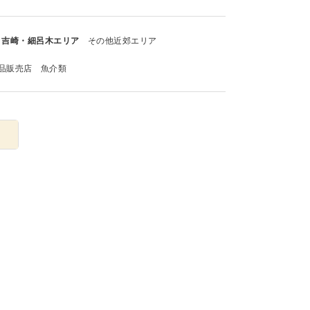
吉崎・細呂木エリア
その他近郊エリア
品販売店
魚介類