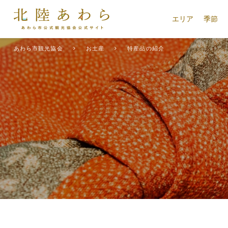
エリア
季節
あわら市観光協会
お土産
特産品の紹介