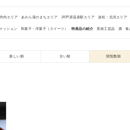
市内エリア
あわら湯のまちエリア
JR芦原温泉駅エリア
波松・北潟エリア
ァッション
和菓子・洋菓子（スイーツ）
特産品の紹介
美術工芸品
酒
食
新しい順
古い順
閲覧数順