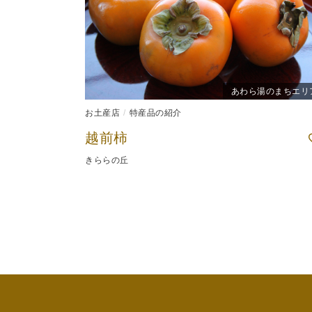
あわら湯のまちエリ
お土産店
特産品の紹介
越前柿
きららの丘