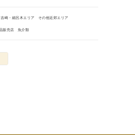
吉崎・細呂木エリア
その他近郊エリア
品販売店
魚介類