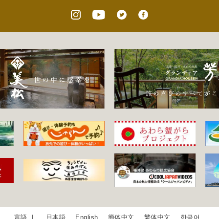
日本語
English
簡体中文
繁体中文
한국어