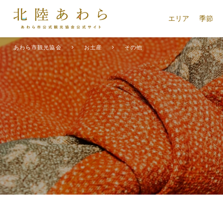
エリア
季節
あわら市観光協会
お土産
その他