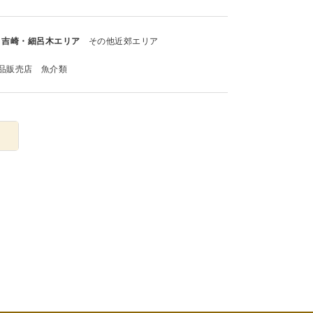
吉崎・細呂木エリア
その他近郊エリア
品販売店
魚介類