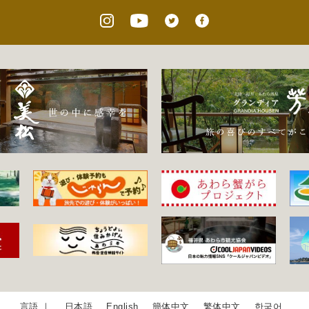
日本語
English
簡体中文
繁体中文
한국어