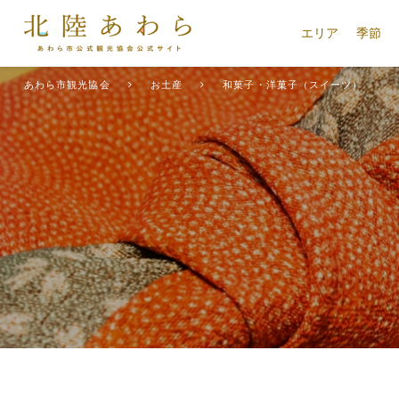
エリア
季節
あわら市観光協会
お土産
和菓子・洋菓子（スイーツ）