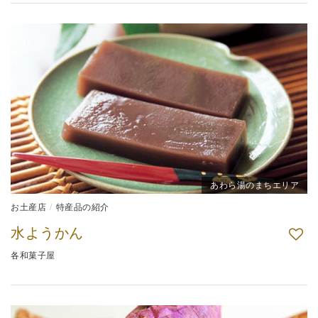
あわら湯のまちエリア
お土産店
特産品の紹介
水ようかん
各和菓子屋