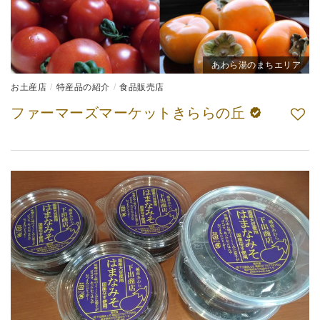
あわら湯のまちエリア
お土産店
特産品の紹介
食品販売店
ファーマーズマーケットきららの丘