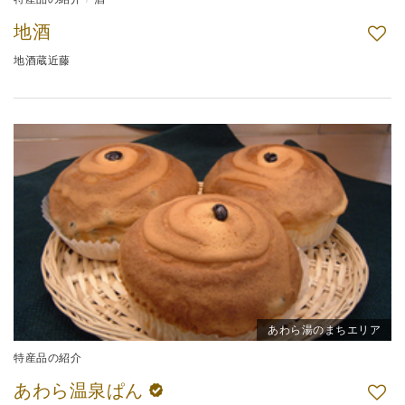
地酒
地酒蔵近藤
あわら湯のまちエリア
特産品の紹介
あわら温泉ぱん