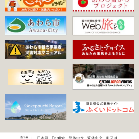
日本語
English
簡体中文
繁体中文
한국어