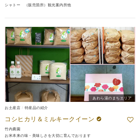
シャトー （販売箇所）観光案内所他
あわら湯のまちエリア
お土産店
特産品の紹介
コシヒカリ＆ミルキークイーン
竹内農園
お米本来の味・美味しさを大切に育んでおります