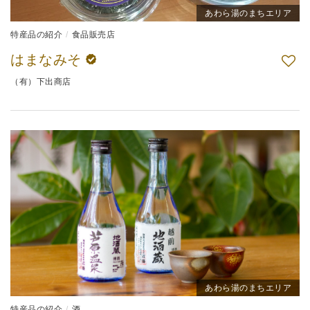
あわら湯のまちエリア
特産品の紹介
食品販売店
はまなみそ
（有）下出商店
あわら湯のまちエリア
特産品の紹介
酒