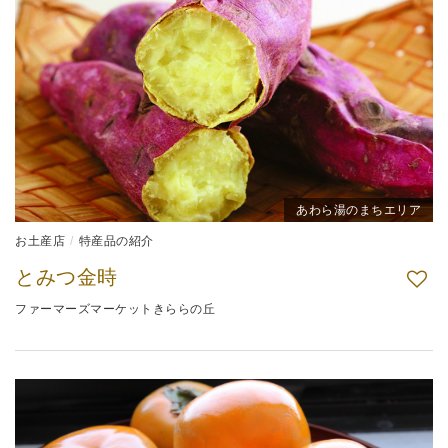
あわら湯のまちエリア
お土産店
特産品の紹介
とみつ金時
ファーマーズマーケットきららの丘