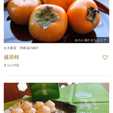
あわら湯のまちエリア
お土産店
特産品の紹介
越前柿
きららの丘