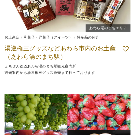
あわら湯のまちエリア
お土産店
和菓子・洋菓子（スイーツ）
特産品の紹介
湯巡権三グッズなどあわら市内のお土産
（あわら湯のまち駅）
えちぜん鉄道あわら湯のまち駅観光案内所
観光案内から湯巡権三グッズ販売まで行っております