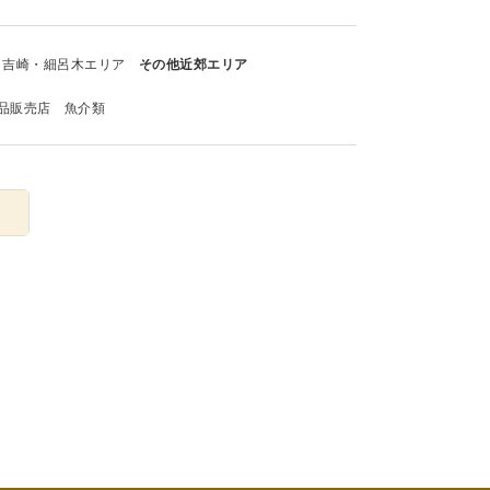
吉崎・細呂木エリア
その他近郊エリア
品販売店
魚介類