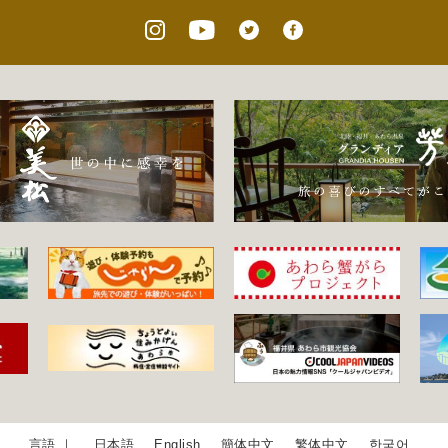
日本語
English
簡体中文
繁体中文
한국어