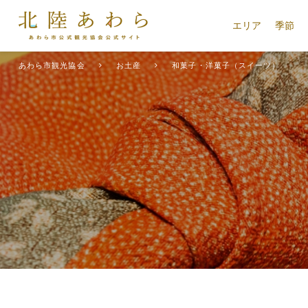
エリア
季節
あわら市観光協会
お土産
和菓子・洋菓子（スイーツ）