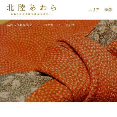
エリア
季節
あわら市観光協会
お土産
その他