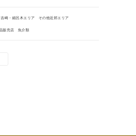
吉崎・細呂木エリア
その他近郊エリア
品販売店
魚介類