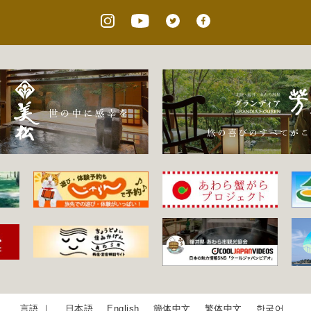
日本語
English
簡体中文
繁体中文
한국어