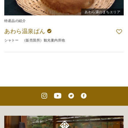
あわら湯のまちエリア
特産品の紹介
あわら温泉ぱん
シャトー （販売箇所）観光案内所他