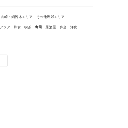
吉崎・細呂木エリア
その他近郊エリア
アジア
和食
喫茶
寿司
居酒屋
弁当
洋食