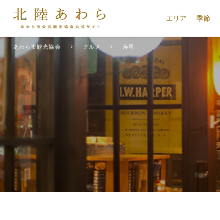
エリア
季節
あわら市観光協会
グルメ
寿司