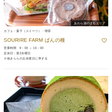
あわら湯のまちエリア
カフェ・菓子（スイーツ）
喫茶
SOURIRE FARM ぱんの種
営業時間 9：00 ～ 16：00
定休日：第3水曜日
※他きららの丘休業日に準ずる