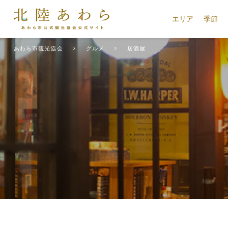
エリア
季節
あわら市観光協会
グルメ
居酒屋