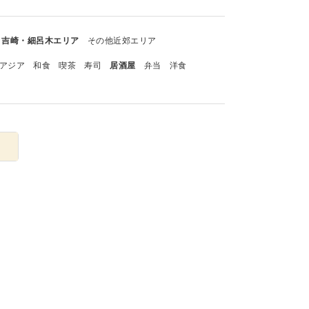
吉崎・細呂木エリア
その他近郊エリア
アジア
和食
喫茶
寿司
居酒屋
弁当
洋食