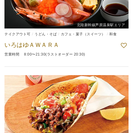
北陸新幹線芦原温泉駅エリア
テイクアウト可
うどん・そば
カフェ・菓子（スイーツ）
和食
いろはゆＡＷＡＲＡ
営業時間 8:00〜21:30(ラストオーダー 20:30)