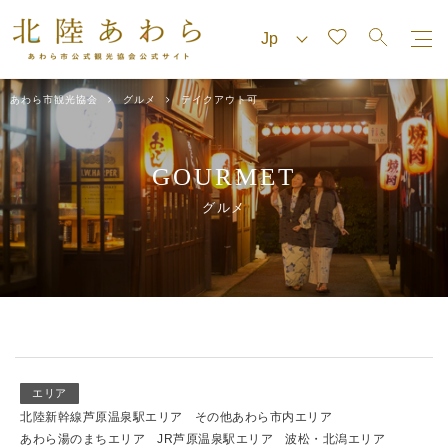
あわら市観光協会
グルメ
テイクアウト可
GOURMET
グルメ
エリア
北陸新幹線芦原温泉駅エリア
その他あわら市内エリア
あわら湯のまちエリア
JR芦原温泉駅エリア
波松・北潟エリア