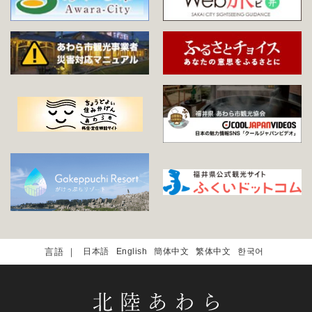
日本語
English
簡体中文
繁体中文
한국어