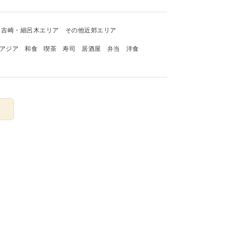
吉崎・細呂木エリア
その他近郊エリア
アジア
和食
喫茶
寿司
居酒屋
弁当
洋食