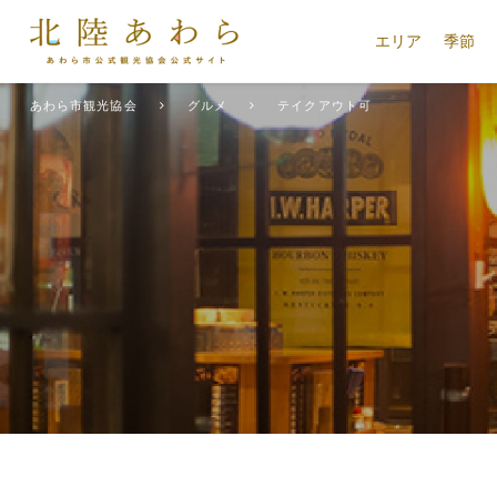
エリア
季節
あわら市観光協会
グルメ
テイクアウト可