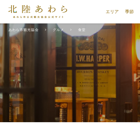
エリア
季節
あわら市観光協会
グルメ
食堂