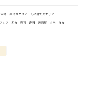
吉崎・細呂木エリア
その他近郊エリア
アジア
和食
喫茶
寿司
居酒屋
弁当
洋食