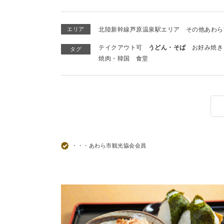
エリア
北陸新幹線芦原温泉駅エリア
その他あわら
テイクアウト可
うどん・そば
お好み焼き
タグ
焼肉・韓国
食堂
・・・あわら市観光協会会員