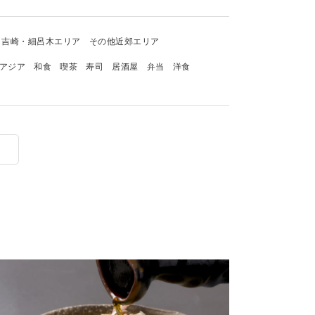
吉崎・細呂木エリア
その他近郊エリア
アジア
和食
喫茶
寿司
居酒屋
弁当
洋食