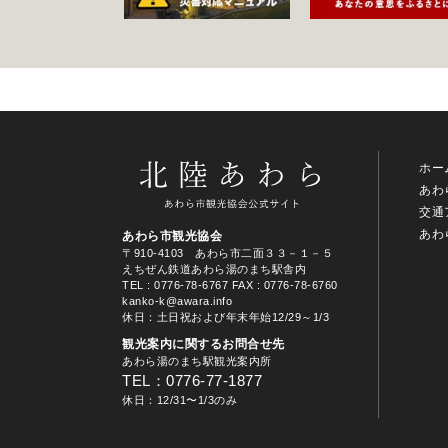
ホー
あわ
交通
あわ
あわら市観光協会
〒910-4103 あわら市二面３３－１－５
えちぜん鉄道あわら湯のまち駅舎内
TEL
: 0776-78-6767
FAX : 0776-78-6760
kanko-k@awara.info
休日：土日祝および年末年始12/29～1/3
観光案内に関するお問合せ先
あわら湯のまち駅観光案内所
TEL：0776-77-1877
休日：12/31〜1/3のみ