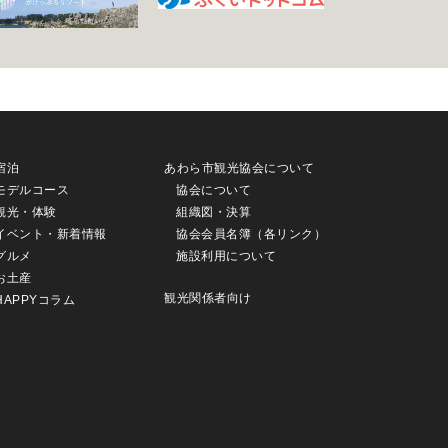
宿泊
あわら市観光協会について
モデルコース
協会について
観光・体験
組織図・決算
イベント・新着情報
協会会員名簿（各リンク）
グルメ
施設利用について
お土産
観光関係者向け
HAPPYコラム