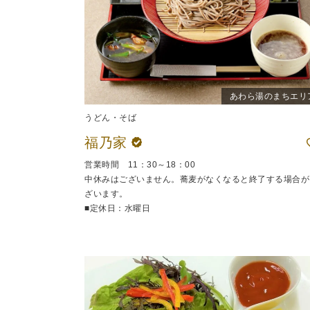
あわら湯のまちエリ
うどん・そば
福乃家
営業時間 11：30～18：00
中休みはございません。蕎麦がなくなると終了する場合が
ざいます。
■定休日：水曜日