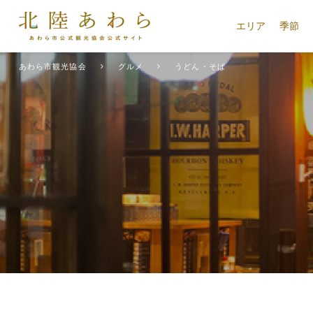
エリア
季節
あわら市観光協会
グルメ
うどん・そば