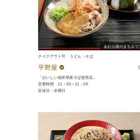
あわら湯のまちエリ
テイクアウト可
うどん・そば
平野屋
「おいしい福井県産そば使用店」
営業時間 11：00～21：00
定休日：水曜日