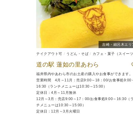
吉崎・細呂木エリ
テイクアウト可
うどん・そば
カフェ・菓子（スイーツ
道の駅 蓮如の里あわら
福井県内やあわら市のお土産の購入やお食事ができます。
営業時間 4月～11月：売店9:00～18：00/お食事処9:00
16:30（ランチメニューは10:30～15:00）
定休日：4月～11月無休
12月～3月：売店9:00～17：00/お食事処9:00～16:30（
チメニューは10:30～15:00）
定休日：12月～3月火曜日