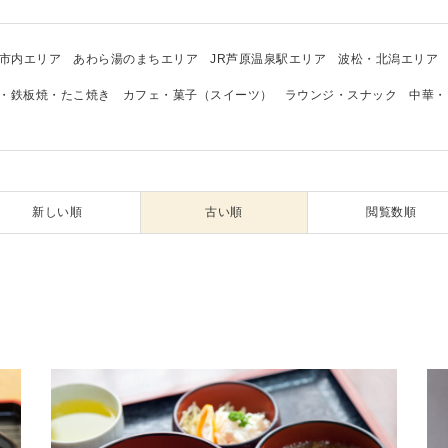
市内エリア
あわら湯のまちエリア
JR芦原温泉駅エリア
波松・北潟エリア
・鉄板焼・たこ焼き
カフェ・菓子（スイーツ）
ラウンジ・スナック
中華・
新しい順
古い順
閲覧数順