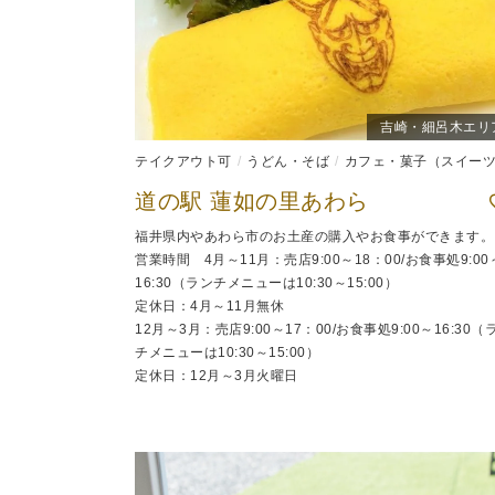
吉崎・細呂木エリ
テイクアウト可
うどん・そば
カフェ・菓子（スイーツ
道の駅 蓮如の里あわら
福井県内やあわら市のお土産の購入やお食事ができます。
営業時間 4月～11月：売店9:00～18：00/お食事処9:00
16:30（ランチメニューは10:30～15:00）
定休日：4月～11月無休
12月～3月：売店9:00～17：00/お食事処9:00～16:30（
チメニューは10:30～15:00）
定休日：12月～3月火曜日