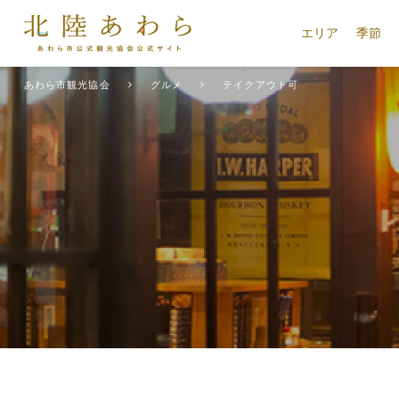
エリア
季節
あわら市観光協会
グルメ
テイクアウト可