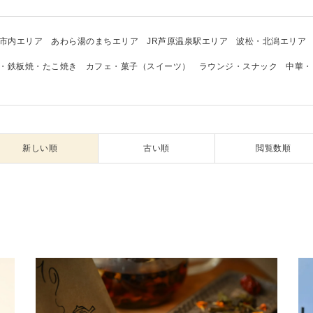
市内エリア
あわら湯のまちエリア
JR芦原温泉駅エリア
波松・北潟エリア
・鉄板焼・たこ焼き
カフェ・菓子（スイーツ）
ラウンジ・スナック
中華・
新しい順
古い順
閲覧数順