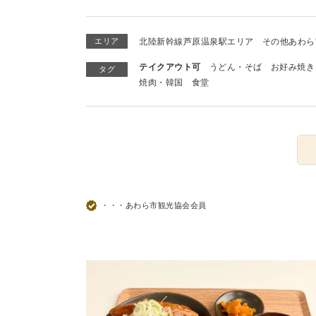
エリア
北陸新幹線芦原温泉駅エリア
その他あわら
テイクアウト可
うどん・そば
お好み焼き
タグ
焼肉・韓国
食堂
・・・あわら市観光協会会員