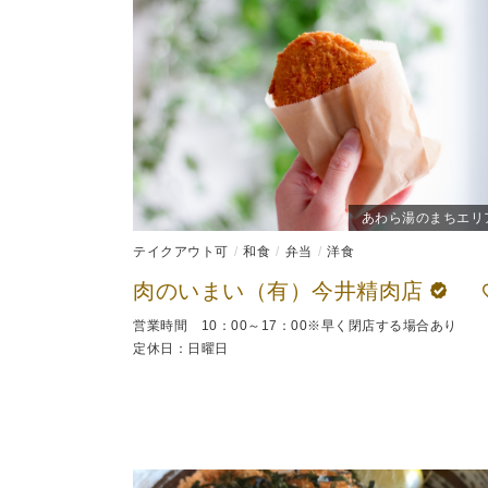
あわら湯のまちエリ
テイクアウト可
和食
弁当
洋食
肉のいまい（有）今井精肉店
営業時間 10：00～17：00※早く閉店する場合あり
定休日：日曜日