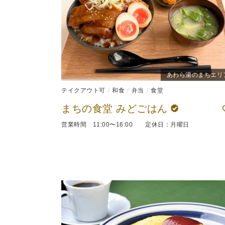
あわら湯のまちエリ
テイクアウト可
和食
弁当
食堂
まちの食堂 みどごはん
営業時間 11:00〜16:00 定休日：月曜日