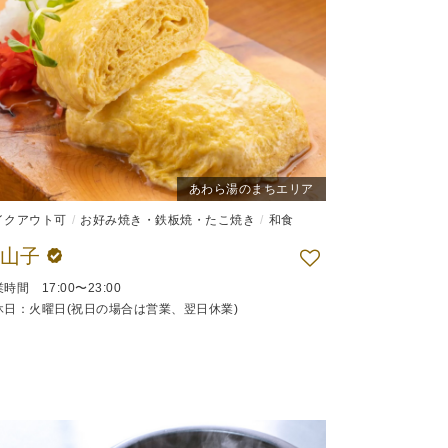
あわら湯のまちエリア
イクアウト可
お好み焼き・鉄板焼・たこ焼き
和食
案山子
時間 17:00〜23:00
休日：火曜日(祝日の場合は営業、翌日休業)