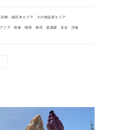
吉崎・細呂木エリア
その他近郊エリア
アジア
和食
喫茶
寿司
居酒屋
弁当
洋食