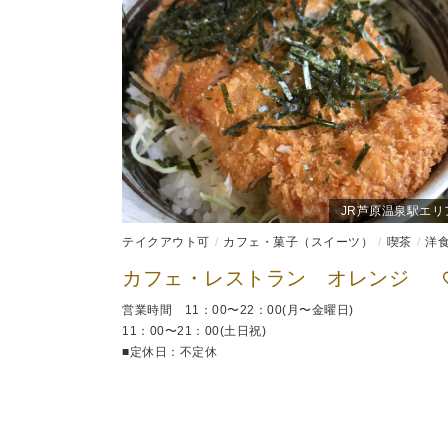
JR芦原温泉駅エリ
テイクアウト可
カフェ・菓子（スイーツ）
喫茶
洋
カフェ・レストラン オレンジ
営業時間 11：00〜22：00(月〜金曜日)
11：00〜21：00(土日祝)
■定休日：不定休