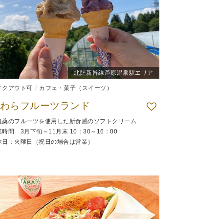
北陸新幹線芦原温泉駅エリア
イクアウト可
カフェ・菓子（スイーツ）
わらフルーツランド
農薬のフルーツを使用した新食感のソフトクリーム
時間 3月下旬～11月末 10：30～16：00
休日：火曜日（祝日の場合は営業）