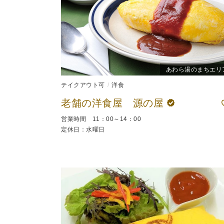
あわら湯のまちエリ
テイクアウト可
洋食
老舗の洋食屋 源の屋
営業時間 11：00～14：00
定休日：水曜日