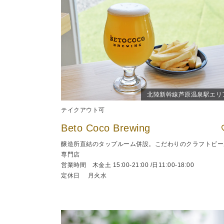
北陸新幹線芦原温泉駅エリ
テイクアウト可
Beto Coco Brewing
醸造所直結のタップルーム併設。こだわりのクラフトビー
専門店
営業時間 木金土 15:00-21:00 /日11:00-18:00
定休日 月火水