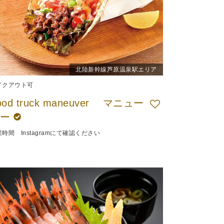
北陸新幹線芦原温泉駅エリア
イクアウト可
ood truck maneuver マニュー
バー
時間 Instagramにて確認ください