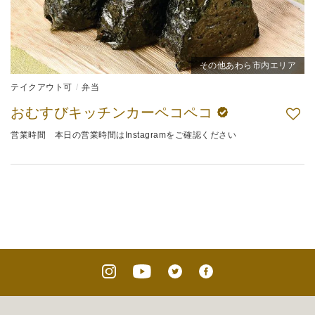
その他あわら市内エリア
テイクアウト可
弁当
おむすびキッチンカーペコペコ
営業時間 本日の営業時間はInstagramをご確認ください