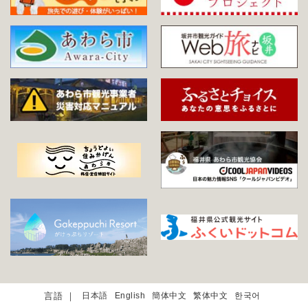
日本語
English
簡体中文
繁体中文
한국어