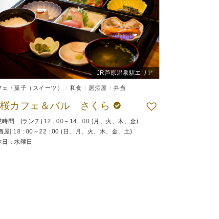
JR芦原温泉駅エリア
フェ・菓子（スイーツ）
和食
居酒屋
弁当
若桜カフェ＆バル さくら
時間 [ランチ] 12 : 00～14 : 00 (月、火、木、金)
酒屋] 18 : 00～22 : 00 (日、月、火、木、金、土)
休日：水曜日