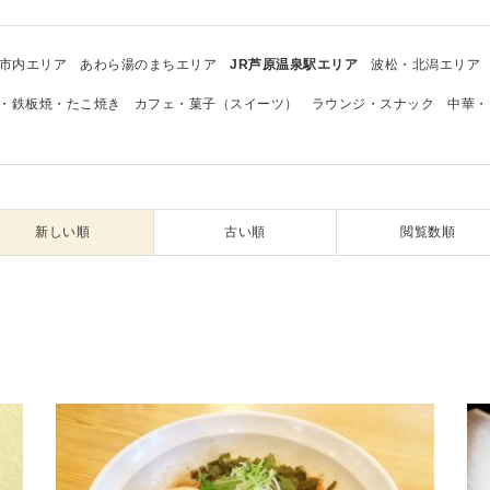
市内エリア
あわら湯のまちエリア
JR芦原温泉駅エリア
波松・北潟エリア
・鉄板焼・たこ焼き
カフェ・菓子（スイーツ）
ラウンジ・スナック
中華・
新しい順
古い順
閲覧数順