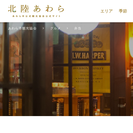
エリア
季節
あわら市観光協会
グルメ
弁当