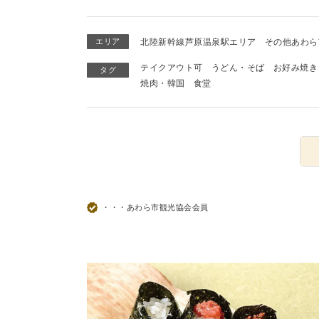
エリア
北陸新幹線芦原温泉駅エリア
その他あわら
テイクアウト可
うどん・そば
お好み焼き
タグ
焼肉・韓国
食堂
・・・あわら市観光協会会員