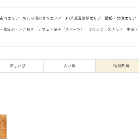
市内エリア
あわら湯のまちエリア
JR芦原温泉駅エリア
波松・北潟エリア
・鉄板焼・たこ焼き
カフェ・菓子（スイーツ）
ラウンジ・スナック
中華・
新しい順
古い順
閲覧数順