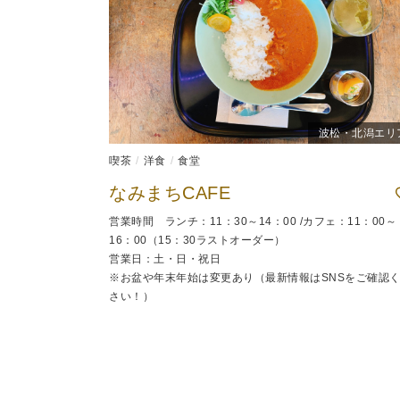
波松・北潟エリ
喫茶
洋食
食堂
なみまちCAFE
営業時間 ランチ：11：30～14：00 /カフェ：11：00～
16：00（15：30ラストオーダー）
営業日：土・日・祝日
※お盆や年末年始は変更あり（最新情報はSNSをご確認
さい！）