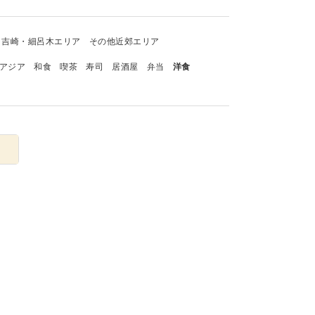
吉崎・細呂木エリア
その他近郊エリア
アジア
和食
喫茶
寿司
居酒屋
弁当
洋食