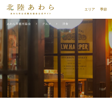
エリア
季節
あわら市観光協会
グルメ
洋食