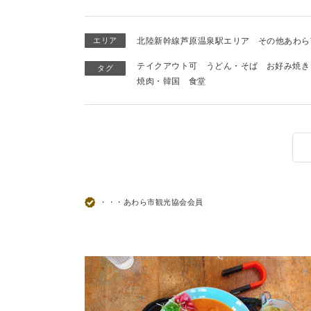
エリア
北陸新幹線芦原温泉駅エリア
その他あわら
テイクアウト可
うどん・そば
お好み焼き
タグ
焼肉・韓国
食堂
・・・あわら市観光協会会員