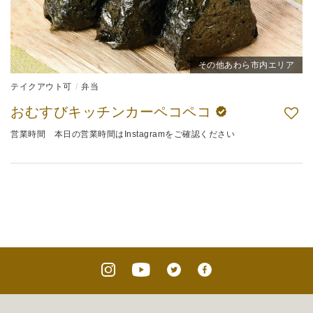
その他あわら市内エリア
テイクアウト可
弁当
おむすびキッチンカーペコペコ
営業時間 本日の営業時間はInstagramをご確認ください