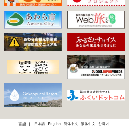
日本語
English
簡体中文
繁体中文
한국어