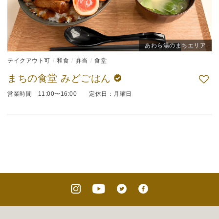
あわら湯のまちエリア
テイクアウト可
和食
弁当
食堂
まちの食堂 みどごはん
営業時間 11:00〜16:00 定休日：月曜日