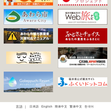
日本語
English
簡体中文
繁体中文
한국어