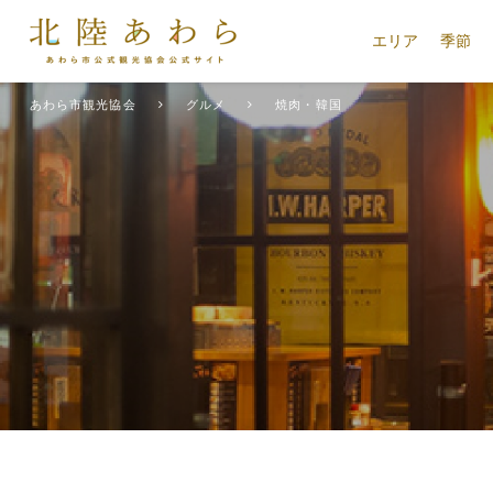
エリア
季節
あわら市観光協会
グルメ
焼肉・韓国