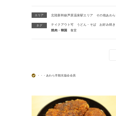
エリア
北陸新幹線芦原温泉駅エリア
その他あわら
テイクアウト可
うどん・そば
お好み焼き
タグ
焼肉・韓国
食堂
・・・あわら市観光協会会員