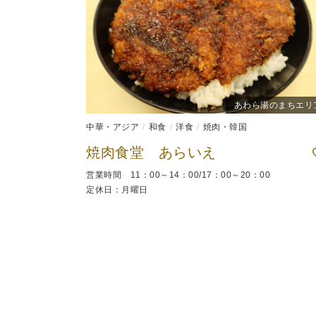
あわら湯のまちエリ
中華・アジア
和食
洋食
焼肉・韓国
焼肉食堂 あらいえ
営業時間 11：00～14：00/17：00～20：00
定休日：月曜日