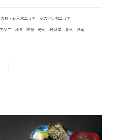
吉崎・細呂木エリア
その他近郊エリア
アジア
和食
喫茶
寿司
居酒屋
弁当
洋食