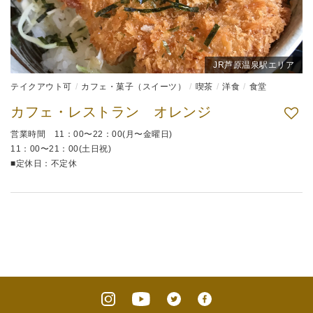
JR芦原温泉駅エリア
テイクアウト可
カフェ・菓子（スイーツ）
喫茶
洋食
食堂
カフェ・レストラン オレンジ
営業時間 11：00〜22：00(月〜金曜日)
11：00〜21：00(土日祝)
■定休日：不定休