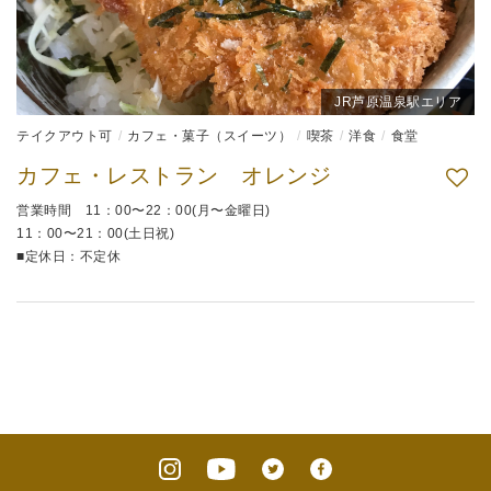
JR芦原温泉駅エリア
テイクアウト可
カフェ・菓子（スイーツ）
喫茶
洋食
食堂
カフェ・レストラン オレンジ
営業時間 11：00〜22：00(月〜金曜日)
11：00〜21：00(土日祝)
■定休日：不定休