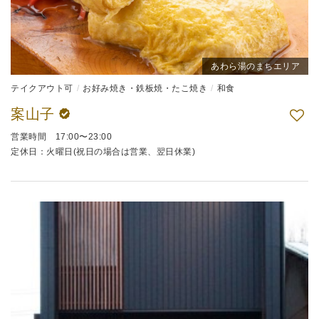
あわら湯のまちエリア
テイクアウト可
お好み焼き・鉄板焼・たこ焼き
和食
案山子
営業時間 17:00〜23:00
定休日：火曜日(祝日の場合は営業、翌日休業)