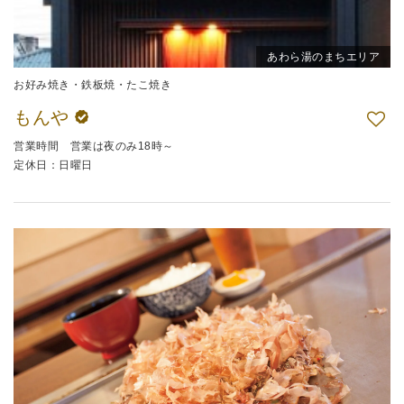
あわら湯のまちエリア
お好み焼き・鉄板焼・たこ焼き
もんや
営業時間 営業は夜のみ18時～
定休日：日曜日