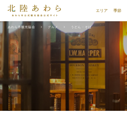
エリア
季節
あわら市観光協会
グルメ
うどん・そば