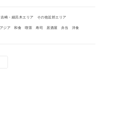
吉崎・細呂木エリア
その他近郊エリア
アジア
和食
喫茶
寿司
居酒屋
弁当
洋食