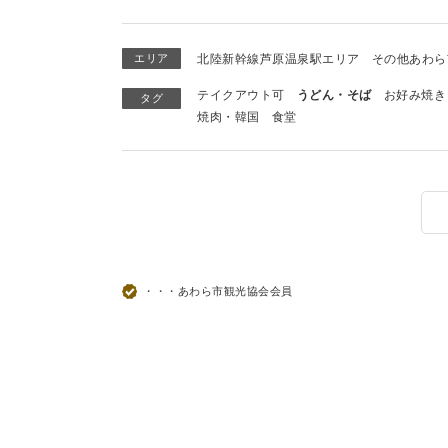
エリア
北陸新幹線芦原温泉駅エリア
その他あわら
テイクアウト可
うどん・そば
お好み焼き
タグ
焼肉・韓国
食堂
・・・あわら市観光協会会員