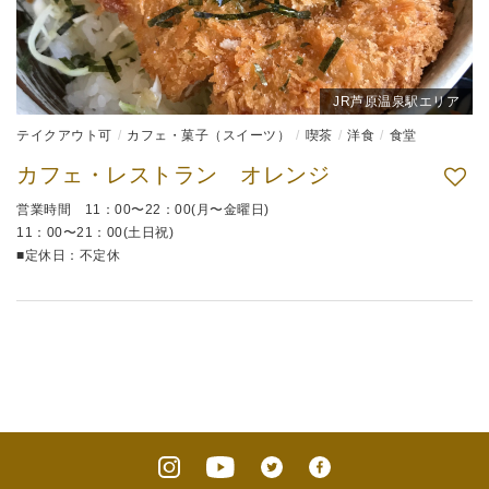
JR芦原温泉駅エリア
テイクアウト可
カフェ・菓子（スイーツ）
喫茶
洋食
食堂
カフェ・レストラン オレンジ
営業時間 11：00〜22：00(月〜金曜日)
11：00〜21：00(土日祝)
■定休日：不定休