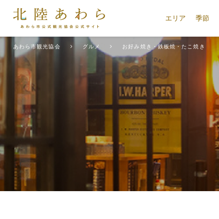
エリア
季節
あわら市観光協会
グルメ
お好み焼き・鉄板焼・たこ焼き