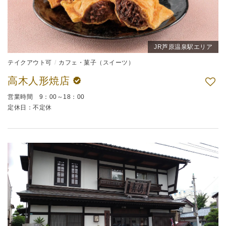
JR芦原温泉駅エリア
テイクアウト可
カフェ・菓子（スイーツ）
高木人形焼店
営業時間 9：00～18：00
定休日：不定休