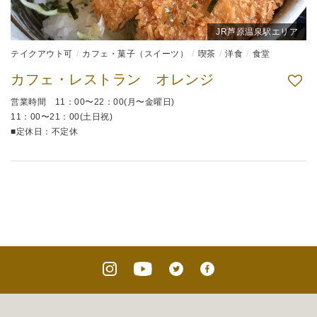
JR芦原温泉駅エリア
テイクアウト可
カフェ・菓子（スイーツ）
喫茶
洋食
食堂
カフェ・レストラン オレンジ
営業時間 11：00〜22：00(月〜金曜日)
11：00〜21：00(土日祝)
■定休日：不定休