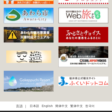
日本語
English
簡体中文
繁体中文
한국어