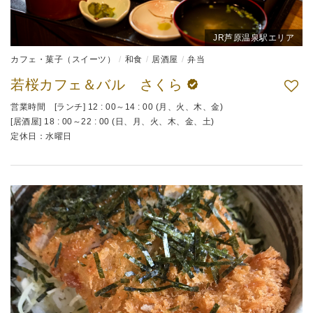
JR芦原温泉駅エリア
カフェ・菓子（スイーツ）
和食
居酒屋
弁当
若桜カフェ＆バル さくら
営業時間 [ランチ] 12 : 00～14 : 00 (月、火、木、金)
[居酒屋] 18 : 00～22 : 00 (日、月、火、木、金、土)
定休日：水曜日