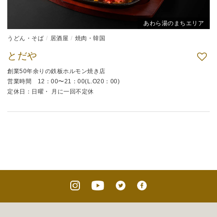
あわら湯のまちエリア
うどん・そば
居酒屋
焼肉・韓国
とだや
創業50年余りの鉄板ホルモン焼き店
営業時間 12：00〜21：00(L.O20：00)
定休日：日曜・ 月に一回不定休