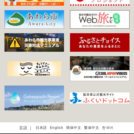
日本語
English
簡体中文
繁体中文
한국어