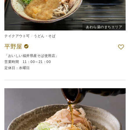
あわら湯のまちエリア
テイクアウト可
うどん・そば
平野屋
「おいしい福井県産そば使用店」
営業時間 11：00～21：00
定休日：水曜日