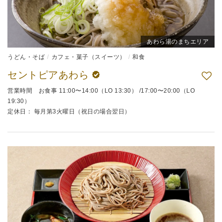
あわら湯のまちエリア
うどん・そば
カフェ・菓子（スイーツ）
和食
セントピアあわら
営業時間 お食事 11:00〜14:00（LO 13:30） /17:00〜20:00（LO
19:30）
定休日： 毎月第3火曜日（祝日の場合翌日）