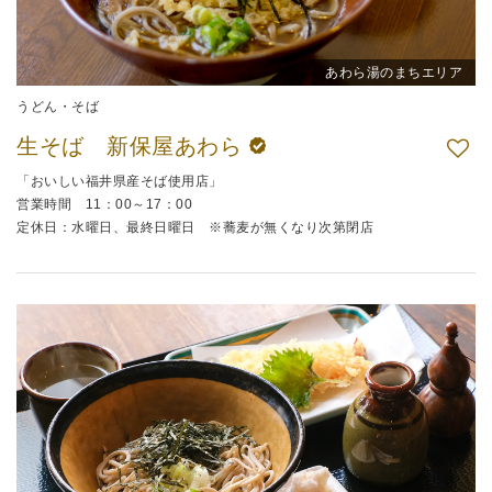
あわら湯のまちエリア
うどん・そば
生そば 新保屋あわら
「おいしい福井県産そば使用店」
営業時間 11：00～17：00
定休日：水曜日、最終日曜日 ※蕎麦が無くなり次第閉店