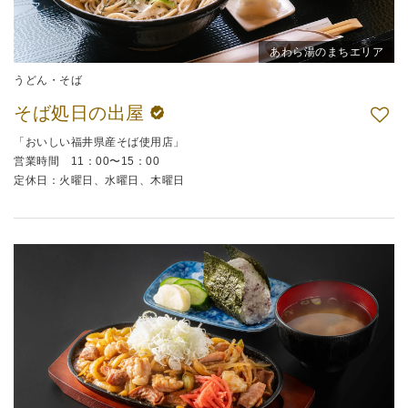
あわら湯のまちエリア
うどん・そば
そば処日の出屋
「おいしい福井県産そば使用店」
営業時間 11：00〜15：00
定休日：火曜日、水曜日、木曜日