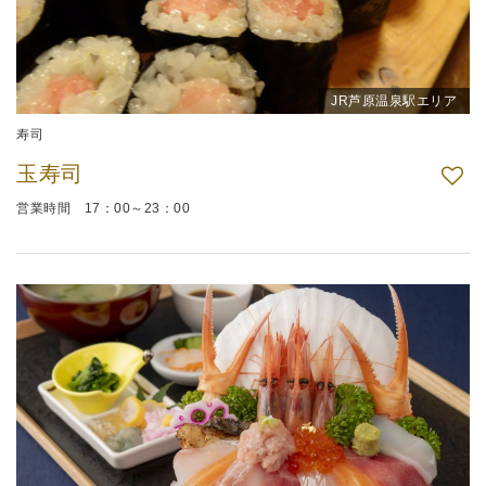
JR芦原温泉駅エリア
寿司
玉寿司
営業時間 17：00～23：00