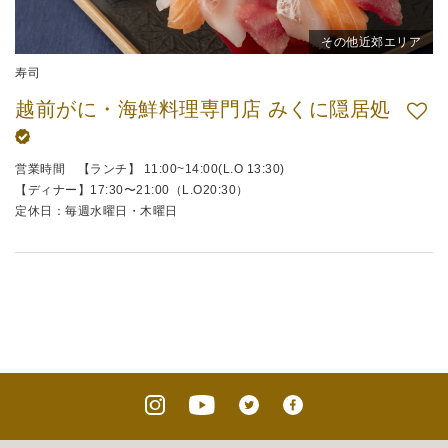
その他近郊エリア
寿司
越前がに・海鮮料理専門店 みくに隠居処
営業時間 【ランチ】 11:00~14:00(L.O 13:30)
【ディナー】17:30〜21:00（L.O20:30）
定休日：毎週水曜日・木曜日