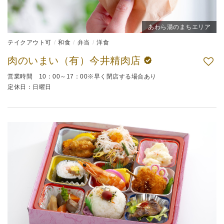
あわら湯のまちエリア
テイクアウト可
和食
弁当
洋食
肉のいまい（有）今井精肉店
営業時間 10：00～17：00※早く閉店する場合あり
定休日：日曜日