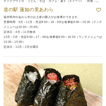
テイクアウト可
うどん・そば
カフェ・菓子（スイーツ）
和食
弁当
道の駅 蓮如の里あわら
福井県内やあわら市のお土産の購入やお食事ができます。
営業時間 4月～11月：売店9:00～18：00/お食事処9:00～16:30（ランチ
メニューは10:30～15:00）
定休日：4月～11月無休
12月～3月：売店9:00～17：00/お食事処9:00～16:30（ランチメニューは
10:30～15:00）
定休日：12月～3月火曜日