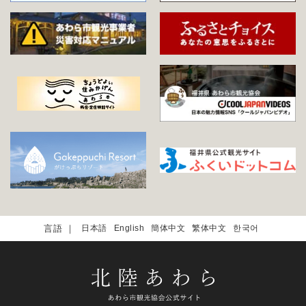
日本語
English
簡体中文
繁体中文
한국어