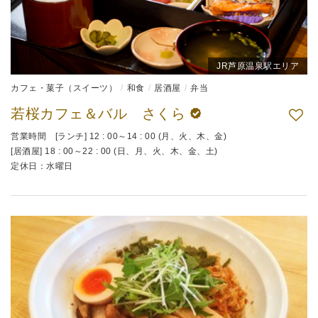
JR芦原温泉駅エリア
カフェ・菓子（スイーツ）
和食
居酒屋
弁当
若桜カフェ＆バル さくら
営業時間 [ランチ] 12 : 00～14 : 00 (月、火、木、金)
[居酒屋] 18 : 00～22 : 00 (日、月、火、木、金、土)
定休日：水曜日