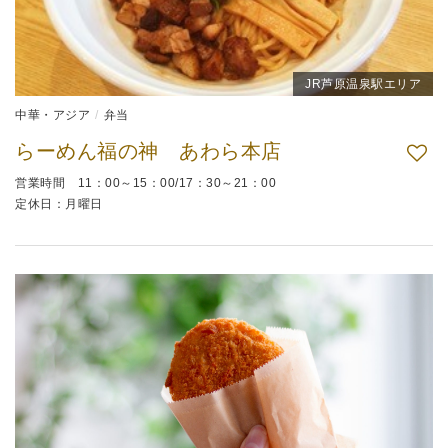
JR芦原温泉駅エリア
中華・アジア
弁当
らーめん福の神 あわら本店
営業時間 11：00～15：00/17：30～21：00
定休日：月曜日