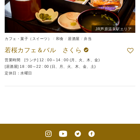
JR芦原温泉駅エリア
カフェ・菓子（スイーツ）
和食
居酒屋
弁当
若桜カフェ＆バル さくら
営業時間 [ランチ] 12 : 00～14 : 00 (月、火、木、金)
[居酒屋] 18 : 00～22 : 00 (日、月、火、木、金、土)
定休日：水曜日