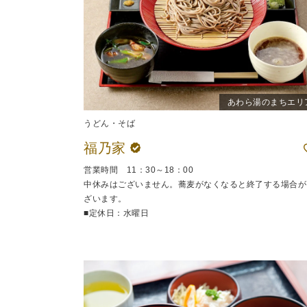
あわら湯のまちエリ
うどん・そば
福乃家
営業時間 11：30～18：00
中休みはございません。蕎麦がなくなると終了する場合が
ざいます。
■定休日：水曜日