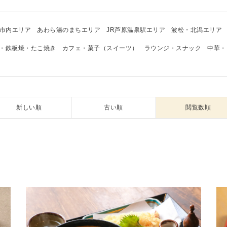
市内エリア
あわら湯のまちエリア
JR芦原温泉駅エリア
波松・北潟エリア
・鉄板焼・たこ焼き
カフェ・菓子（スイーツ）
ラウンジ・スナック
中華・
新しい順
古い順
閲覧数順