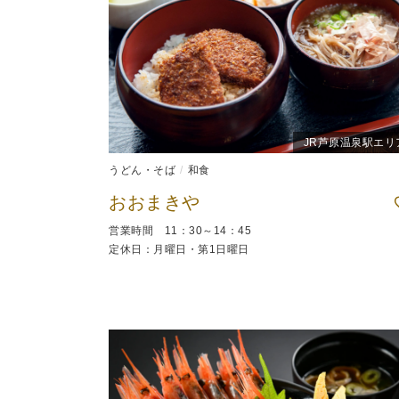
JR芦原温泉駅エリ
うどん・そば
和食
おおまきや
営業時間 11：30～14：45
定休日：月曜日・第1日曜日