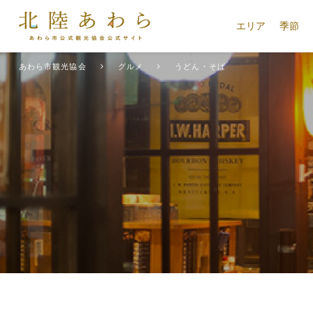
エリア
季節
あわら市観光協会
グルメ
うどん・そば