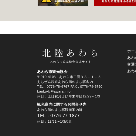
ホー
あわ
交通
あわ
あわら市観光協会
〒910-4103 あわら市二面３３－１－５
えちぜん鉄道あわら湯のまち駅舎内
TEL
: 0776-78-6767
FAX : 0776-78-6760
kanko-k@awara.info
休日：土日祝および年末年始12/29～1/3
観光案内に関するお問合せ先
あわら湯のまち駅観光案内所
TEL：0776-77-1877
休日：12/31〜1/3のみ