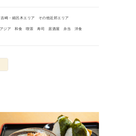
吉崎・細呂木エリア
その他近郊エリア
アジア
和食
喫茶
寿司
居酒屋
弁当
洋食