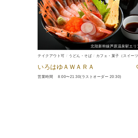
北陸新幹線芦原温泉駅エリ
テイクアウト可
うどん・そば
カフェ・菓子（スイーツ
いろはゆＡＷＡＲＡ
営業時間 8:00〜21:30(ラストオーダー 20:30)