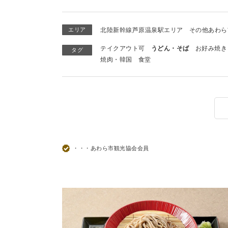
エリア
北陸新幹線芦原温泉駅エリア
その他あわら
テイクアウト可
うどん・そば
お好み焼き
タグ
焼肉・韓国
食堂
・・・あわら市観光協会会員