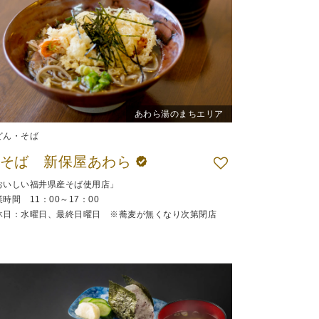
あわら湯のまちエリア
どん・そば
生そば 新保屋あわら
おいしい福井県産そば使用店」
時間 11：00～17：00
休日：水曜日、最終日曜日 ※蕎麦が無くなり次第閉店