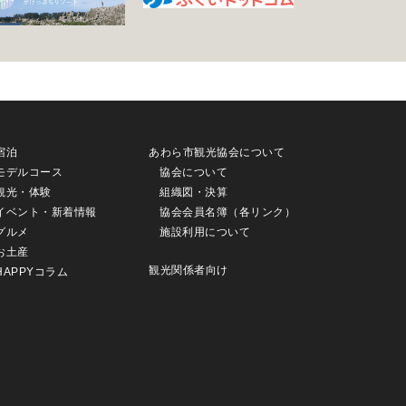
宿泊
あわら市観光協会について
モデルコース
協会について
観光・体験
組織図・決算
イベント・新着情報
協会会員名簿（各リンク）
グルメ
施設利用について
お土産
観光関係者向け
HAPPYコラム