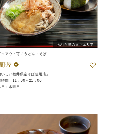
あわら湯のまちエリア
イクアウト可
うどん・そば
平野屋
おいしい福井県産そば使用店」
時間 11：00～21：00
休日：水曜日