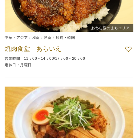
あわら湯のまちエリア
中華・アジア
和食
洋食
焼肉・韓国
焼肉食堂 あらいえ
営業時間 11：00～14：00/17：00～20：00
定休日：月曜日