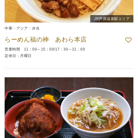
JR芦原温泉駅エリア
中華・アジア
弁当
らーめん福の神 あわら本店
営業時間 11：00～15：00/17：30～21：00
定休日：月曜日