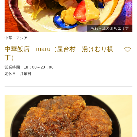
あわら湯のまちエリア
中華・アジア
中華飯店 maru（屋台村 湯けむり横
丁）
営業時間 18：00～23：00
定休日：月曜日