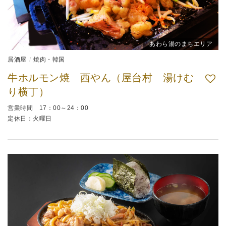
あわら湯のまちエリア
居酒屋
焼肉・韓国
牛ホルモン焼 西やん（屋台村 湯けむ
り横丁）
営業時間 17：00～24：00
定休日：火曜日