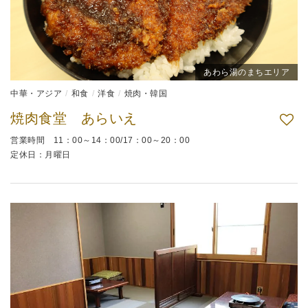
あわら湯のまちエリア
中華・アジア
和食
洋食
焼肉・韓国
焼肉食堂 あらいえ
営業時間 11：00～14：00/17：00～20：00
定休日：月曜日