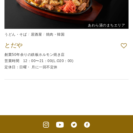
あわら湯のまちエリア
うどん・そば
居酒屋
焼肉・韓国
とだや
創業50年余りの鉄板ホルモン焼き店
営業時間 12：00〜21：00(L.O20：00)
定休日：日曜・ 月に一回不定休