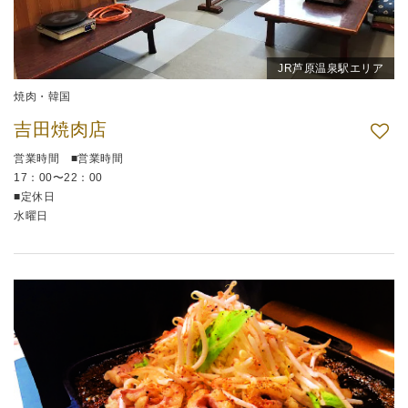
JR芦原温泉駅エリア
焼肉・韓国
吉田焼肉店
営業時間 ■営業時間
17：00〜22：00
■定休日
水曜日