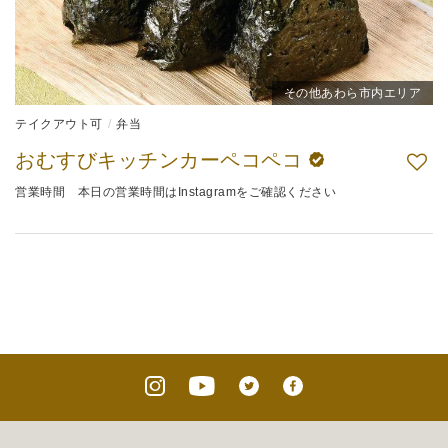
その他あわら市内エリア
テイクアウト可
弁当
おむすびキッチンカーペコペコ
営業時間 本日の営業時間はInstagramをご確認ください