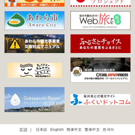
日本語
English
簡体中文
繁体中文
한국어